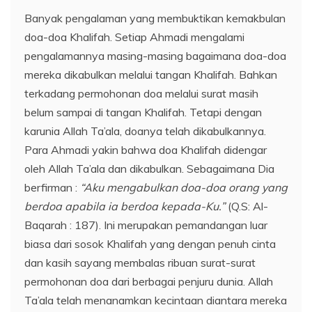
Banyak pengalaman yang membuktikan kemakbulan
doa-doa Khalifah. Setiap Ahmadi mengalami
pengalamannya masing-masing bagaimana doa-doa
mereka dikabulkan melalui tangan Khalifah. Bahkan
terkadang permohonan doa melalui surat masih
belum sampai di tangan Khalifah. Tetapi dengan
karunia Allah Ta’ala, doanya telah dikabulkannya.
Para Ahmadi yakin bahwa doa Khalifah didengar
oleh Allah Ta’ala dan dikabulkan. Sebagaimana Dia
berfirman :
“Aku mengabulkan doa-doa orang yang
berdoa apabila ia berdoa kepada-Ku.”
(Q.S: Al-
Baqarah : 187). Ini merupakan pemandangan luar
biasa dari sosok Khalifah yang dengan penuh cinta
dan kasih sayang membalas ribuan surat-surat
permohonan doa dari berbagai penjuru dunia. Allah
Ta’ala telah menanamkan kecintaan diantara mereka