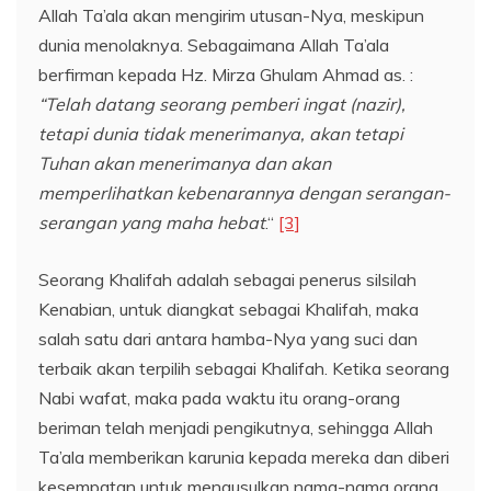
Allah Ta’ala akan mengirim utusan-Nya, meskipun
dunia menolaknya. Sebagaimana Allah Ta’ala
berfirman kepada Hz. Mirza Ghulam Ahmad as. :
“Telah datang seorang pemberi ingat (nazir),
tetapi dunia tidak menerimanya, akan tetapi
Tuhan akan menerimanya dan akan
memperlihatkan kebenarannya dengan serangan-
serangan yang maha hebat
.“
[3]
Seorang Khalifah adalah sebagai penerus silsilah
Kenabian, untuk diangkat sebagai Khalifah, maka
salah satu dari antara hamba-Nya yang suci dan
terbaik akan terpilih sebagai Khalifah. Ketika seorang
Nabi wafat, maka pada waktu itu orang-orang
beriman telah menjadi pengikutnya, sehingga Allah
Ta’ala memberikan karunia kepada mereka dan diberi
kesempatan untuk mengusulkan nama-nama orang