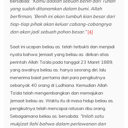
bersabda:
“Kamu adalah sebuah benih dari Tuhan
yang sudah ditanamkan dalam bumi. Allah
berfirman, ’Benih ini akan tumbuh kian besar dari
tiap-tiap pihak akan keluar cabang-cabangnya
dan akan jadi sebuah pohon besar.”
[4]
Saat ini ucapan beliau as. telah terbukti dan menjadi
nyata bahwa Jemaat yang beliau as. dirikan atas
perintah Allah Ta’ala pada tanggal 23 Maret 1889,
yang awalnya beliau as. hanya seorang diri, lalu
menerima baiat pertama dari para pengikutnya
sebanyak 40 orang di Ludhiana. Kemudian Allah
Ta’ala telah mengembangkan dan memajukan
Jemaat beliau as. Waktu itu di masa hidup beliau as.
pengikutnya telah mencapai ratusan ribu orang.
Sebagaimana beliau as. bersabda:
“Inilah satu
mukjizat Ilahi bahwa dalam perlawanan dan