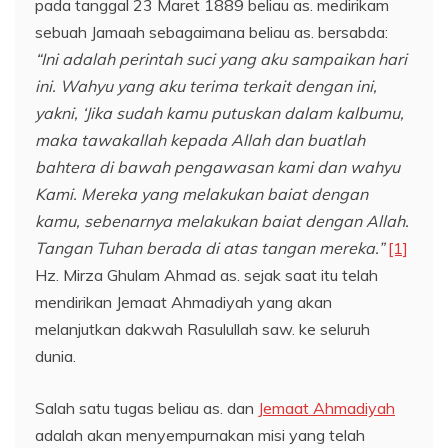
pada tanggal 23 Maret 1889 beliau as. medirikam
sebuah Jamaah sebagaimana beliau as. bersabda:
“Ini adalah perintah suci yang aku sampaikan hari
ini. Wahyu yang aku terima terkait dengan ini,
yakni, ‘Jika sudah kamu putuskan dalam kalbumu,
maka tawakallah kepada Allah dan buatlah
bahtera di bawah pengawasan kami dan wahyu
Kami. Mereka yang melakukan baiat dengan
kamu, sebenarnya melakukan baiat dengan Allah.
Tangan Tuhan berada di atas tangan mereka.”
[1]
Hz. Mirza Ghulam Ahmad as. sejak saat itu telah
mendirikan Jemaat Ahmadiyah yang akan
melanjutkan dakwah Rasulullah saw. ke seluruh
dunia.
Salah satu tugas beliau as. dan
Jemaat Ahmadiyah
adalah akan menyempurnakan misi yang telah