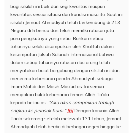
bagi silsilah ini baik dari segi kwalitas maupun
kwantitas sesuai situasi dan kondisi masa itu. Saat ini
silsilah Jemaat Ahmadiyah telah berkembang di 213
Negara di 5 benua dan telah memiliki ratusan juta
para pengikutnya yang setia. Bahkan setiap
tahunnya selalu disampaikan oleh Khalifah dalam
kesempatan Jalsah Salanah Internasional bahwa
dalam setiap tahunnya ratusan ribu orang telah
menyatakan baiat bergabung dengan silsilah ini dan
menerima kebenaran pendiri Ahmadiyah sebagai
Imam Mahdi dan Masih Mau’ud as. Ini semua
merupakan bukti kebenaran firman Allah Ta’ala
kepada beliau as.:
“Aku akan sampaikan tabligh
engkau ke pelosok bumi.”
[6]
Dengan karunia Allah
Taala sekarang setelah melewati 131 tahun, Jemaat
Ahmadiyah telah berdiri di berbagai negeri hingga ke