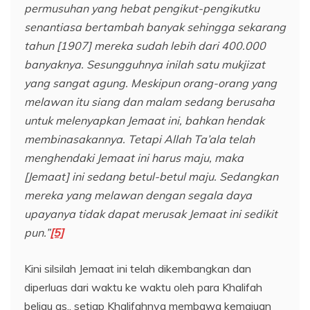
permusuhan yang hebat pengikut-pengikutku
senantiasa bertambah banyak sehingga sekarang
tahun [1907] mereka sudah lebih dari 400.000
banyaknya. Sesungguhnya inilah satu mukjizat
yang sangat agung. Meskipun orang-orang yang
melawan itu siang dan malam sedang berusaha
untuk melenyapkan Jemaat ini, bahkan hendak
membinasakannya. Tetapi Allah Ta’ala telah
menghendaki Jemaat ini harus maju, maka
[Jemaat] ini sedang betul-betul maju. Sedangkan
mereka yang melawan dengan segala daya
upayanya tidak dapat merusak Jemaat ini sedikit
pun.”
[5]
Kini silsilah Jemaat ini telah dikembangkan dan
diperluas dari waktu ke waktu oleh para Khalifah
beliau as., setiap Khalifahnya membawa kemajuan