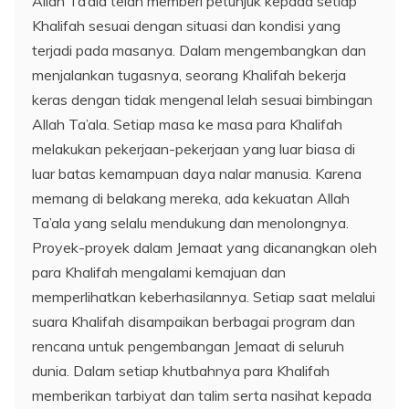
Allah Ta’ala telah memberi petunjuk kepada setiap
Khalifah sesuai dengan situasi dan kondisi yang
terjadi pada masanya. Dalam mengembangkan dan
menjalankan tugasnya, seorang Khalifah bekerja
keras dengan tidak mengenal lelah sesuai bimbingan
Allah Ta’ala. Setiap masa ke masa para Khalifah
melakukan pekerjaan-pekerjaan yang luar biasa di
luar batas kemampuan daya nalar manusia. Karena
memang di belakang mereka, ada kekuatan Allah
Ta’ala yang selalu mendukung dan menolongnya.
Proyek-proyek dalam Jemaat yang dicanangkan oleh
para Khalifah mengalami kemajuan dan
memperlihatkan keberhasilannya. Setiap saat melalui
suara Khalifah disampaikan berbagai program dan
rencana untuk pengembangan Jemaat di seluruh
dunia. Dalam setiap khutbahnya para Khalifah
memberikan tarbiyat dan talim serta nasihat kepada