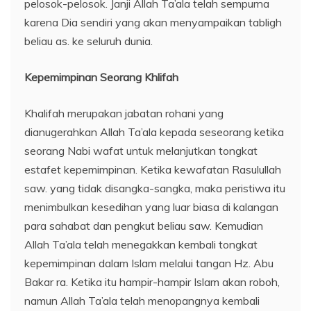
pelosok-pelosok. Janji Allah Ta’ala telah sempurna
karena Dia sendiri yang akan menyampaikan tabligh
beliau as. ke seluruh dunia.
Kepemimpinan Seorang Khlifah
Khalifah merupakan jabatan rohani yang
dianugerahkan Allah Ta’ala kepada seseorang ketika
seorang Nabi wafat untuk melanjutkan tongkat
estafet kepemimpinan. Ketika kewafatan Rasulullah
saw. yang tidak disangka-sangka, maka peristiwa itu
menimbulkan kesedihan yang luar biasa di kalangan
para sahabat dan pengkut beliau saw. Kemudian
Allah Ta’ala telah menegakkan kembali tongkat
kepemimpinan dalam Islam melalui tangan Hz. Abu
Bakar ra. Ketika itu hampir-hampir Islam akan roboh,
namun Allah Ta’ala telah menopangnya kembali