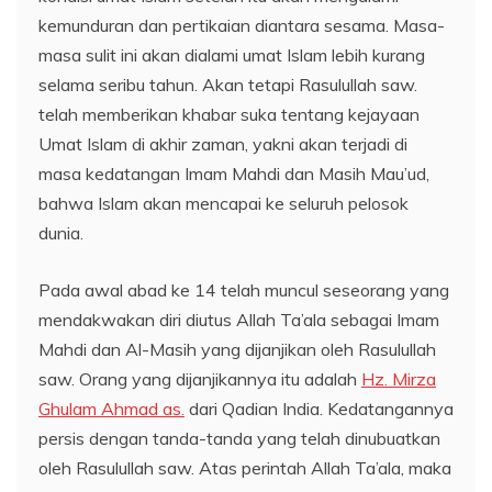
kemunduran dan pertikaian diantara sesama. Masa-
masa sulit ini akan dialami umat Islam lebih kurang
selama seribu tahun. Akan tetapi Rasulullah saw.
telah memberikan khabar suka tentang kejayaan
Umat Islam di akhir zaman, yakni akan terjadi di
masa kedatangan Imam Mahdi dan Masih Mau’ud,
bahwa Islam akan mencapai ke seluruh pelosok
dunia.
Pada awal abad ke 14 telah muncul seseorang yang
mendakwakan diri diutus Allah Ta’ala sebagai Imam
Mahdi dan Al-Masih yang dijanjikan oleh Rasulullah
saw. Orang yang dijanjikannya itu adalah
Hz. Mirza
Ghulam Ahmad as.
dari Qadian India. Kedatangannya
persis dengan tanda-tanda yang telah dinubuatkan
oleh Rasulullah saw. Atas perintah Allah Ta’ala, maka