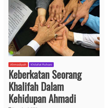
Ahmadiyah
Khilafat Rohani
Keberkatan Seorang
Khalifah Dalam
Kehidupan Ahmadi