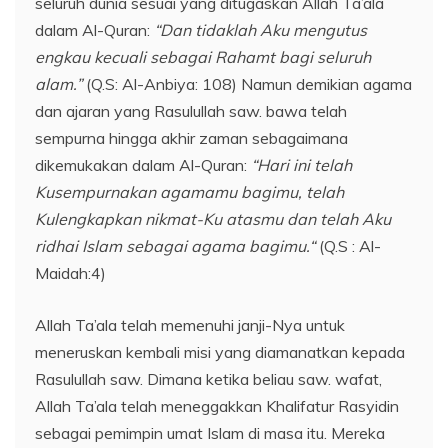
seluruh dunia sesuai yang ditugaskan Allah Ta’ala
dalam Al-Quran:
“Dan tidaklah Aku mengutus
engkau kecuali sebagai Rahamt bagi seluruh
alam.”
(Q.S: Al-Anbiya: 108) Namun demikian agama
dan ajaran yang Rasulullah saw. bawa telah
sempurna hingga akhir zaman sebagaimana
dikemukakan dalam Al-Quran:
“Hari ini telah
Kusempurnakan agamamu bagimu, telah
Kulengkapkan nikmat-Ku atasmu dan telah Aku
ridhai Islam sebagai agama bagimu.“
(Q.S : Al-
Maidah:4)
Allah Ta’ala telah memenuhi janji-Nya untuk
meneruskan kembali misi yang diamanatkan kepada
Rasulullah saw. Dimana ketika beliau saw. wafat,
Allah Ta’ala telah meneggakkan Khalifatur Rasyidin
sebagai pemimpin umat Islam di masa itu. Mereka