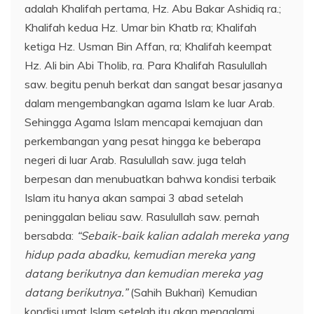
adalah Khalifah pertama, Hz. Abu Bakar Ashidiq ra.;
Khalifah kedua Hz. Umar bin Khatb ra; Khalifah
ketiga Hz. Usman Bin Affan, ra; Khalifah keempat
Hz. Ali bin Abi Tholib, ra. Para Khalifah Rasulullah
saw. begitu penuh berkat dan sangat besar jasanya
dalam mengembangkan agama Islam ke luar Arab.
Sehingga Agama Islam mencapai kemajuan dan
perkembangan yang pesat hingga ke beberapa
negeri di luar Arab. Rasulullah saw. juga telah
berpesan dan menubuatkan bahwa kondisi terbaik
Islam itu hanya akan sampai 3 abad setelah
peninggalan beliau saw. Rasulullah saw. pernah
bersabda:
“Sebaik-baik kalian adalah mereka yang
hidup pada abadku, kemudian mereka yang
datang berikutnya dan kemudian mereka yag
datang berikutnya.”
(Sahih Bukhari) Kemudian
kondisi umat Islam setelah itu akan mengalami