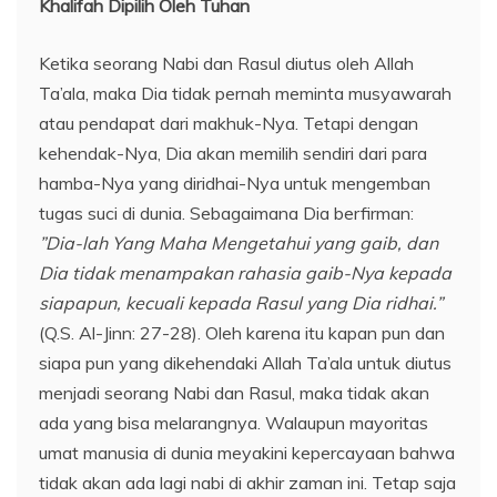
Khalifah Dipilih Oleh Tuhan
Ketika seorang Nabi dan Rasul diutus oleh Allah
Ta’ala, maka Dia tidak pernah meminta musyawarah
atau pendapat dari makhuk-Nya. Tetapi dengan
kehendak-Nya, Dia akan memilih sendiri dari para
hamba-Nya yang diridhai-Nya untuk mengemban
tugas suci di dunia. Sebagaimana Dia berfirman:
”Dia-lah Yang Maha Mengetahui yang gaib, dan
Dia tidak menampakan rahasia gaib-Nya kepada
siapapun, kecuali kepada Rasul yang Dia ridhai.”
(Q.S. Al-Jinn: 27-28). Oleh karena itu kapan pun dan
siapa pun yang dikehendaki Allah Ta’ala untuk diutus
menjadi seorang Nabi dan Rasul, maka tidak akan
ada yang bisa melarangnya. Walaupun mayoritas
umat manusia di dunia meyakini kepercayaan bahwa
tidak akan ada lagi nabi di akhir zaman ini. Tetap saja