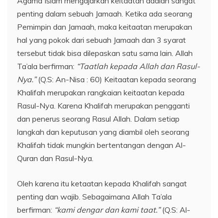
Agama Islam mengajarkan keitaatan adalah sangat
penting dalam sebuah Jamaah. Ketika ada seorang
Pemimpin dan Jamaah, maka keitaatan merupakan
hal yang pokok dari sebuah Jamaah dan 3 syarat
tersebut tidak bisa dilepaskan satu sama lain. Allah
Ta’ala berfirman:
“Taatlah kepada Allah dan Rasul-
Nya.”
(Q.S: An-Nisa : 60) Keitaatan kepada seorang
Khalifah merupakan rangkaian keitaatan kepada
Rasul-Nya. Karena Khalifah merupakan pengganti
dan penerus seorang Rasul Allah. Dalam setiap
langkah dan keputusan yang diambil oleh seorang
Khalifah tidak mungkin bertentangan dengan Al-
Quran dan Rasul-Nya.
Oleh karena itu ketaatan kepada Khalifah sangat
penting dan wajib. Sebagaimana Allah Ta’ala
berfirman:
“kami dengar dan kami taat.”
(Q.S: Al-