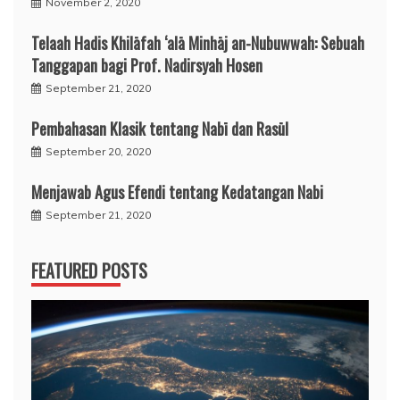
November 2, 2020
Telaah Hadis Khilāfah ‘alā Minhāj an-Nubuwwah: Sebuah
Tanggapan bagi Prof. Nadirsyah Hosen
September 21, 2020
Pembahasan Klasik tentang Nabī dan Rasūl
September 20, 2020
Menjawab Agus Efendi tentang Kedatangan Nabi
September 21, 2020
FEATURED POSTS