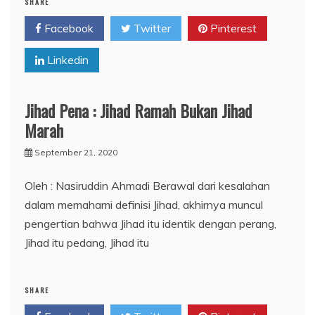
SHARE
Facebook
Twitter
Pinterest
Linkedin
Jihad Pena : Jihad Ramah Bukan Jihad
Marah
September 21, 2020
Oleh : Nasiruddin Ahmadi Berawal dari kesalahan
dalam memahami definisi Jihad, akhirnya muncul
pengertian bahwa Jihad itu identik dengan perang,
Jihad itu pedang, Jihad itu
SHARE