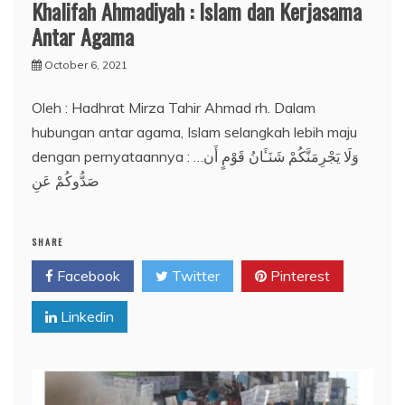
Khalifah Ahmadiyah : Islam dan Kerjasama
Antar Agama
October 6, 2021
Oleh : Hadhrat Mirza Tahir Ahmad rh. Dalam
hubungan antar agama, Islam selangkah lebih maju
dengan pernyataannya : …وَلَا يَجْرِمَنَّكُمْ شَنَـَٔانُ قَوْمٍ أَن
صَدُّوكُمْ عَنِ
SHARE
Facebook
Twitter
Pinterest
Linkedin