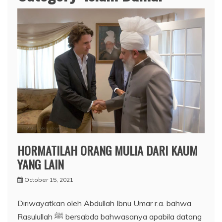
HORMATILAH ORANG MULIA DARI KAUM
YANG LAIN
October 15, 2021
Diriwayatkan oleh Abdullah Ibnu Umar r.a. bahwa
Rasulullah ﷺ bersabda bahwasanya apabila datang