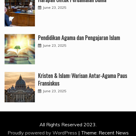
June 23, 2025
Pendidikan Agama dan Pengajaran Islam
June 23, 2025
Kristen & Islam: Warisan Antar-Agama Paus
Fransiskus
June 23, 2025
All Rights Reserved 2023.
Proudly powered by WordPress
|
Theme: Recent News