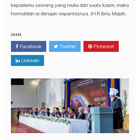
kepadamu seorang yang mulia dari suatu kaum, maka
hormatilah ia dengan sepantasnya. (H.R.Ibnu Majah,
SHARE
Facebook
Twitter
Pinterest
Linkedin