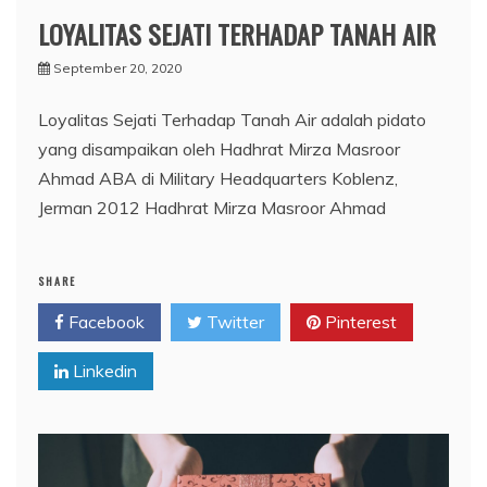
LOYALITAS SEJATI TERHADAP TANAH AIR
September 20, 2020
Loyalitas Sejati Terhadap Tanah Air adalah pidato
yang disampaikan oleh Hadhrat Mirza Masroor
Ahmad ABA di Military Headquarters Koblenz,
Jerman 2012 Hadhrat Mirza Masroor Ahmad
SHARE
Facebook
Twitter
Pinterest
Linkedin