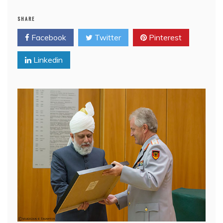
SHARE
Facebook
Twitter
Pinterest
Linkedin