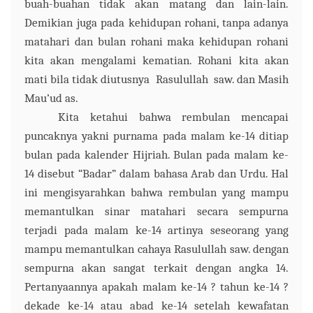
buah-buahan tidak akan matang dan lain-lain.
Demikian juga pada kehidupan rohani
, t
anpa adanya
matahari dan bulan rohani maka kehidupan rohani
kita akan mengalami kematian. Rohani kita akan
mati bila tidak diutusnya Rasulullah
saw.
dan
Masih
Mau’ud
as.
Kita ketahui bahwa rembulan mencapai
puncaknya yakni purnama pada malam ke-14 ditiap
bulan pada kalender Hijriah. Bulan pada malam ke-
14 disebut “Badar” dalam bahasa Arab dan Urdu. Hal
ini mengisyarahkan bahwa rembulan yang mampu
memantulkan sinar matahari secara sempurna
terjadi pada malam ke-14 artinya seseorang yang
mampu memantulkan cahaya Rasulullah
saw.
dengan
sempurna akan sangat terkait dengan angka 14.
Pertanyaannya apakah malam ke-14 ? tahun ke-14 ?
dekade ke-14 atau abad ke-14 setelah kewafatan