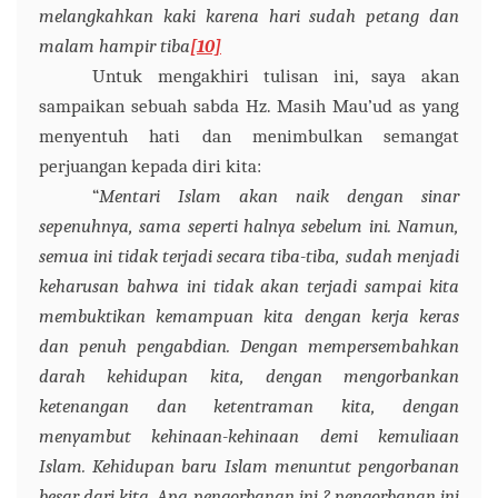
melangkahkan kaki karena hari sudah petang dan
malam hampir tib
a
[10]
Untuk mengakhiri tulisan ini
, saya akan
sampaikan sebuah sabda Hz. Masih Mau’ud as yang
menyentuh hati dan menimbulkan semangat
perjuangan kepada diri kita:
“
Mentari Islam akan naik dengan sinar
sepenuhnya, sama seperti halnya sebelum ini. Namun,
semua ini tidak terjadi secara tiba-tiba, sudah menjadi
keharusan bahwa ini tidak akan terjadi sampai kita
membuktikan kemampuan kita dengan kerja keras
dan penuh pengabdian. Dengan mempersembahkan
darah kehidupan kita, dengan mengorbankan
ketenangan dan ketentraman kita, dengan
menyambut kehinaan-kehinaan demi kemuliaan
Islam. Kehidupan baru Islam menuntut pengorbanan
besar dari kita. Apa pengorbanan ini ? pengorbanan ini