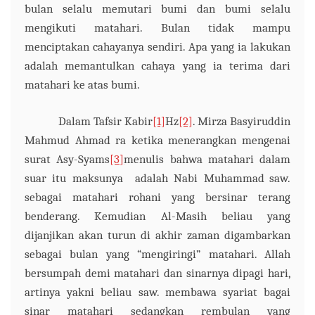
bulan selalu memutari bumi dan bumi selalu
mengikuti matahari. Bulan tidak mampu
menciptakan cahayanya sendiri. Apa yang ia lakukan
adalah memantulkan cahaya yang ia terima dari
matahari ke atas bumi.
Dalam Tafsir Kabir
[1]
Hz
[2]
. Mirza Basyiruddin
Mahmud Ahmad ra ketika menerangkan mengenai
surat Asy-Syams
[3]
menulis bahwa matahari dalam
suar itu maksunya adalah Nabi Muhammad
saw.
sebagai matahari rohani yang bersinar terang
benderang.
Kemudian Al-Masih beliau yang
dijanjikan akan turun di akhir zaman digambarkan
sebagai bulan yang “mengiringi” matahari. Allah
bersumpah demi matahari dan sinarnya dipagi hari
,
artinya
yakni beliau saw. membawa syariat bagai
sinar matahari sedangkan rembulan yang