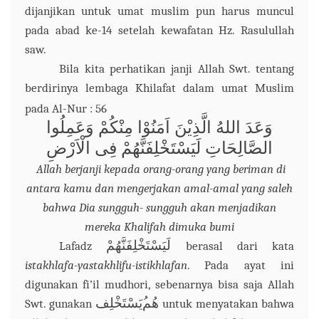
dijanjikan untuk umat muslim pun harus muncul
pada abad ke-14 setelah kewafatan Hz. Rasulullah
saw.
Bila kita perhatikan janji Allah Swt. tentang
berdirinya lembaga Khilafat dalam umat Muslim
pada Al-Nur : 56
وَعَدَ اللهُ الَّذِيْنَ اَمَنُوْا مِنْكُمْ وَعَمِلُوا
الصَّالِحَاتِ لَيَسْتَخْلِفَنَّهُمْ فِى الْاَرْضِ
Allah berjanji kepada orang-orang yang beriman di
antara kamu dan mengerjakan amal-amal yang saleh
bahwa Dia sungguh- sungguh akan menjadikan
mereka Khalifah dimuka bumi
لَيَسْتَخْلِفَنَّهُمْ
Lafadz
berasal dari kata
istakhlafa-yastakhlifu-istikhlafan
. Pada ayat ini
digunakan fi’il mudhori, sebenarnya bisa saja Allah
هُم
يَسْتَخْلِف
Swt. gunakan
untuk menyatakan bahwa