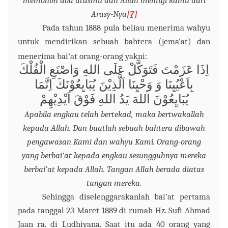
memohon doa atasmu dan Allah memuji kamu dari
Arasy-Nya
[7]
Pada tahun 1888 pula beliau menerima wahyu
untuk mendirikan sebuah bahtera (jema’at) dan
menerima bai’at orang-orang yakni:
اِذَا عَزَمْتَ فَتَوَكَّلْ عَلَى اللهِ وَاصْنَعِ الْفُلْكَ
بِاَعْيُيِنَا وَ وَحْيِنَا اَلَّذِيْنَ يُبَايِعُوْنَكَ اِنَّمَا
يُبَايِعُوْنَ اللهَ يَدُ اللهِ فَوْقَ اَيْدِيْهِمْ
Apabila engkau telah bertekad, maka bertwakallah
kepada Allah. Dan buatlah sebuah bahtera dibawah
pengawasan Kami dan wahyu Kami. Orang-orang
yang berbai’at kepada engkau sesungguhnya mereka
berbai’at kepada Allah. Tangan Allah berada diatas
tangan mereka.
Sehingga diselenggarakanlah bai’at pertama
pada tanggal 23 Maret 1889 di rumah Hz. S
u
fi Ahmad
Jaan
ra.
di Ludhiyana. Saat itu ada 40 orang yang