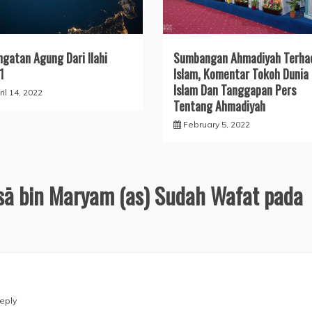
ngatan Agung Dari Ilahi
Sumbangan Ahmadiyah Terha
1
Islam, Komentar Tokoh Dunia
Islam Dan Tanggapan Pers
il 14, 2022
Tentang Ahmadiyah
February 5, 2022
Īsā bin Maryam (as) Sudah Wafat pada
eply