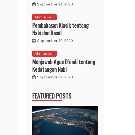
September 21, 2020
Ahmadiyah
Pembahasan Klasik tentang
Nabī dan Rasūl
September 20, 2020
Ahmadiyah
Menjawab Agus Efendi tentang
Kedatangan Nabi
September 21, 2020
FEATURED POSTS